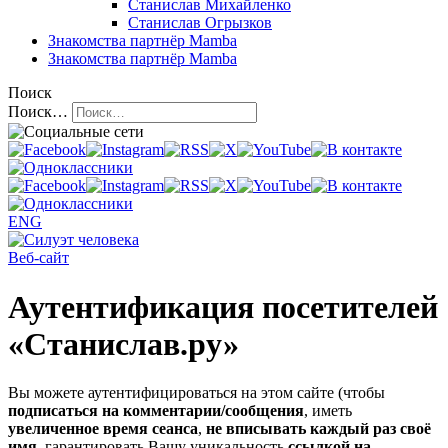
Станислав Михайленко
Станислав Огрызков
Знакомства
партнёр Mamba
Знакомства
партнёр Mamba
Поиск
Поиск…
ENG
Веб-сайт
Аутентификация посетителей
«Станислав.ру»
Вы можете аутентифицироваться на этом сайте (чтобы
подписаться на комментарии/сообщения
, иметь
увеличенное время сеанса
,
не вписывать каждый раз своё
имя
, гарантировать Вашу уникальность
ссылкой на