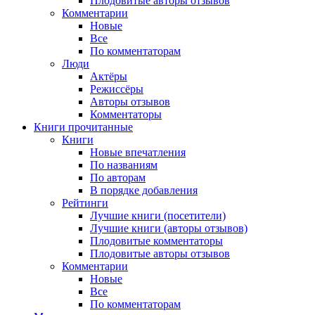
Плодовитые авторы отзывов
Комментарии
Новые
Все
По комментаторам
Люди
Актёры
Режиссёры
Авторы отзывов
Комментаторы
Книги
прочитанные
Книги
Новые впечатления
По названиям
По авторам
В порядке добавления
Рейтинги
Лучшие книги (посетители)
Лучшие книги (авторы отзывов)
Плодовитые комментаторы
Плодовитые авторы отзывов
Комментарии
Новые
Все
По комментаторам