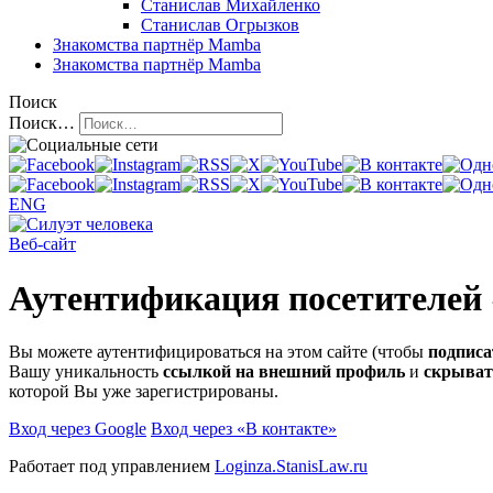
Станислав Михайленко
Станислав Огрызков
Знакомства
партнёр Mamba
Знакомства
партнёр Mamba
Поиск
Поиск…
ENG
Веб-сайт
Аутентификация посетителей
Вы можете аутентифицироваться на этом сайте (чтобы
подписа
Вашу уникальность
ссылкой на внешний профиль
и
скрыват
которой Вы уже зарегистрированы.
Вход через Google
Вход через «В контакте»
Работает под управлением
Loginza.StanisLaw.ru