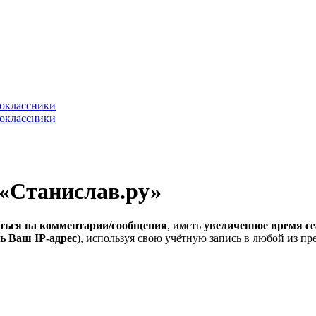
 «Станислав.ру»
ться на комментарии/сообщения
, иметь
увеличенное время се
ь Ваш IP-адрес
), используя свою учётную запись в любой из п