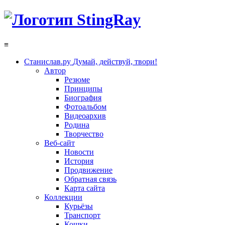
≡
Станислав.ру
Думай, действуй, твори!
Автор
Резюме
Принципы
Биография
Фотоальбом
Видеоархив
Родина
Творчество
Веб-сайт
Новости
История
Продвижение
Обратная связь
Карта сайта
Коллекции
Курьёзы
Транспорт
Кошки