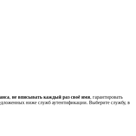
анса
,
не вписывать каждый раз своё имя
, гарантировать
редложенных ниже служб аутентификации. Выберите службу, в