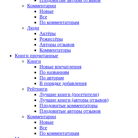
Плодовитые авторы отзывов
Комментарии
Новые
Все
По комментаторам
Люди
Актёры
Режиссёры
Авторы отзывов
Комментаторы
Книги
прочитанные
Книги
Новые впечатления
По названиям
По авторам
В порядке добавления
Рейтинги
Лучшие книги (посетители)
Лучшие книги (авторы отзывов)
Плодовитые комментаторы
Плодовитые авторы отзывов
Комментарии
Новые
Все
По комментаторам