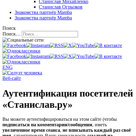
Станислав Михайленко
Станислав Огрызков
Знакомства
партнёр Mamba
Знакомства
партнёр Mamba
Поиск
Поиск…
ENG
Веб-сайт
Аутентификация посетителей
«Станислав.ру»
Вы можете аутентифицироваться на этом сайте (чтобы
подписаться на комментарии/сообщения
, иметь
увеличенное время сеанса
,
не вписывать каждый раз своё
имя
, гарантировать Вашу уникальность
ссылкой на