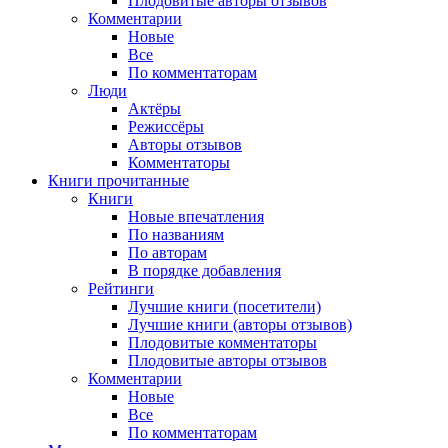
Плодовитые авторы отзывов
Комментарии
Новые
Все
По комментаторам
Люди
Актёры
Режиссёры
Авторы отзывов
Комментаторы
Книги
прочитанные
Книги
Новые впечатления
По названиям
По авторам
В порядке добавления
Рейтинги
Лучшие книги (посетители)
Лучшие книги (авторы отзывов)
Плодовитые комментаторы
Плодовитые авторы отзывов
Комментарии
Новые
Все
По комментаторам