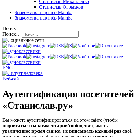
Станислав Михайленко
Станислав Огрызков
Знакомства
партнёр Mamba
Знакомства
партнёр Mamba
Поиск
Поиск…
ENG
Веб-сайт
Аутентификация посетителей
«Станислав.ру»
Вы можете аутентифицироваться на этом сайте (чтобы
подписаться на комментарии/сообщения
, иметь
увеличенное время сеанса
,
не вписывать каждый раз своё
имя
, гарантировать Вашу уникальность
ссылкой на