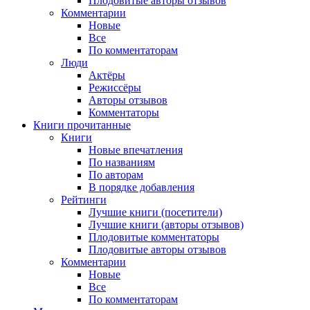
Плодовитые авторы отзывов
Комментарии
Новые
Все
По комментаторам
Люди
Актёры
Режиссёры
Авторы отзывов
Комментаторы
Книги
прочитанные
Книги
Новые впечатления
По названиям
По авторам
В порядке добавления
Рейтинги
Лучшие книги (посетители)
Лучшие книги (авторы отзывов)
Плодовитые комментаторы
Плодовитые авторы отзывов
Комментарии
Новые
Все
По комментаторам