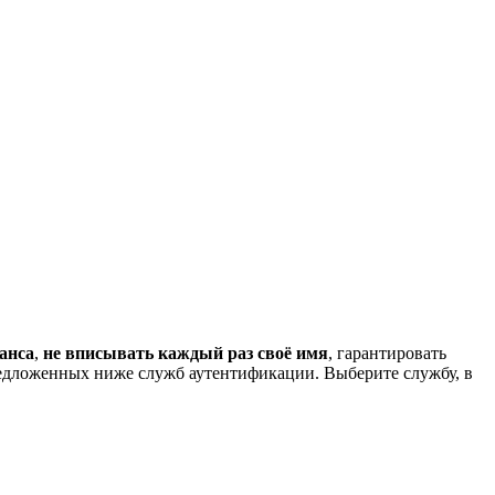
анса
,
не вписывать каждый раз своё имя
, гарантировать
редложенных ниже служб аутентификации. Выберите службу, в