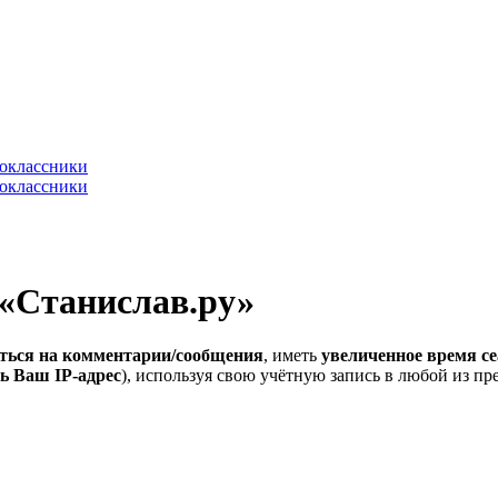
 «Станислав.ру»
ться на комментарии/сообщения
, иметь
увеличенное время се
ь Ваш IP-адрес
), используя свою учётную запись в любой из п