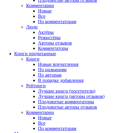
Плодовитые авторы отзывов
Комментарии
Новые
Все
По комментаторам
Люди
Актёры
Режиссёры
Авторы отзывов
Комментаторы
Книги
прочитанные
Книги
Новые впечатления
По названиям
По авторам
В порядке добавления
Рейтинги
Лучшие книги (посетители)
Лучшие книги (авторы отзывов)
Плодовитые комментаторы
Плодовитые авторы отзывов
Комментарии
Новые
Все
По комментаторам