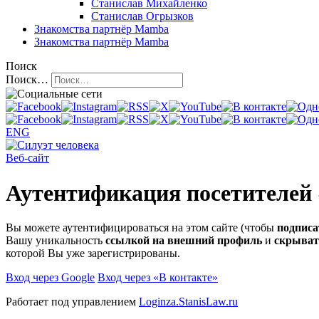
Станислав Михайленко
Станислав Огрызков
Знакомства
партнёр Mamba
Знакомства
партнёр Mamba
Поиск
Поиск…
ENG
Веб-сайт
Аутентификация посетителей
Вы можете аутентифицироваться на этом сайте (чтобы
подписа
Вашу уникальность
ссылкой на внешний профиль
и
скрыват
которой Вы уже зарегистрированы.
Вход через Google
Вход через «В контакте»
Работает под управлением
Loginza.StanisLaw.ru