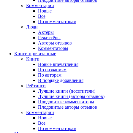
Плодовитые авторы отзывов
Комментарии
Новые
Все
По комментаторам
Люди
Актёры
Режиссёры
Авторы отзывов
Комментаторы
Книги
прочитанные
Книги
Новые впечатления
По названиям
По авторам
В порядке добавления
Рейтинги
Лучшие книги (посетители)
Лучшие книги (авторы отзывов)
Плодовитые комментаторы
Плодовитые авторы отзывов
Комментарии
Новые
Все
По комментаторам