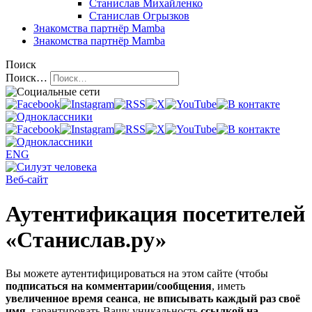
Станислав Михайленко
Станислав Огрызков
Знакомства
партнёр Mamba
Знакомства
партнёр Mamba
Поиск
Поиск…
ENG
Веб-сайт
Аутентификация посетителей
«Станислав.ру»
Вы можете аутентифицироваться на этом сайте (чтобы
подписаться на комментарии/сообщения
, иметь
увеличенное время сеанса
,
не вписывать каждый раз своё
имя
, гарантировать Вашу уникальность
ссылкой на