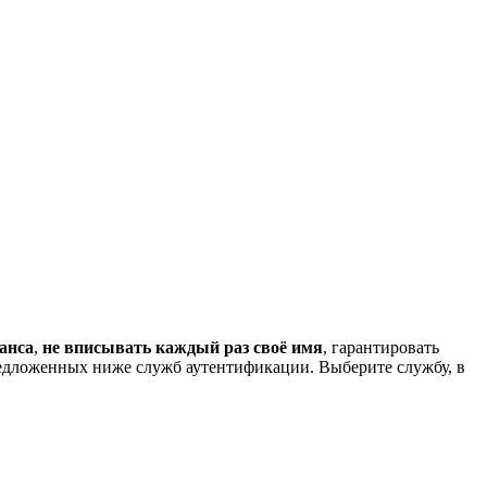
анса
,
не вписывать каждый раз своё имя
, гарантировать
редложенных ниже служб аутентификации. Выберите службу, в