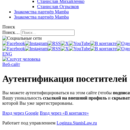
Станислав Михайленко
Станислав Огрызков
Знакомства
партнёр Mamba
Знакомства
партнёр Mamba
Поиск
Поиск…
ENG
Веб-сайт
Аутентификация посетителей
Вы можете аутентифицироваться на этом сайте (чтобы
подписа
Вашу уникальность
ссылкой на внешний профиль
и
скрыват
которой Вы уже зарегистрированы.
Вход через Google
Вход через «В контакте»
Работает под управлением
Loginza.StanisLaw.ru