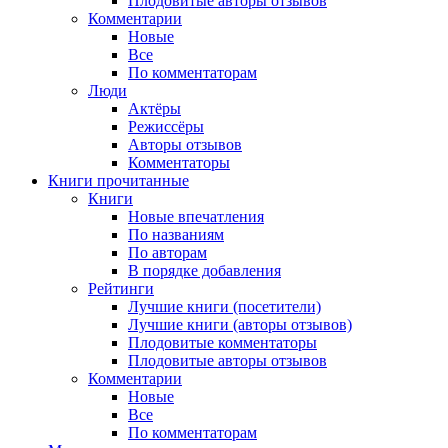
Плодовитые авторы отзывов
Комментарии
Новые
Все
По комментаторам
Люди
Актёры
Режиссёры
Авторы отзывов
Комментаторы
Книги
прочитанные
Книги
Новые впечатления
По названиям
По авторам
В порядке добавления
Рейтинги
Лучшие книги (посетители)
Лучшие книги (авторы отзывов)
Плодовитые комментаторы
Плодовитые авторы отзывов
Комментарии
Новые
Все
По комментаторам