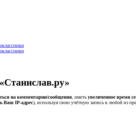
 «Станислав.ру»
ться на комментарии/сообщения
, иметь
увеличенное время се
ь Ваш IP-адрес
), используя свою учётную запись в любой из п