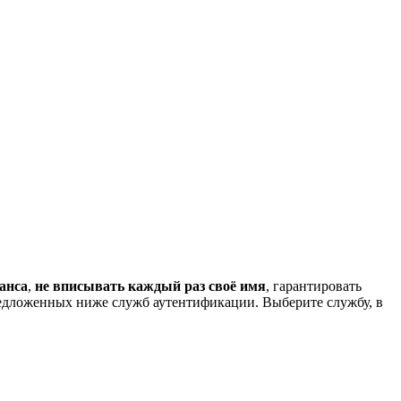
анса
,
не вписывать каждый раз своё имя
, гарантировать
редложенных ниже служб аутентификации. Выберите службу, в