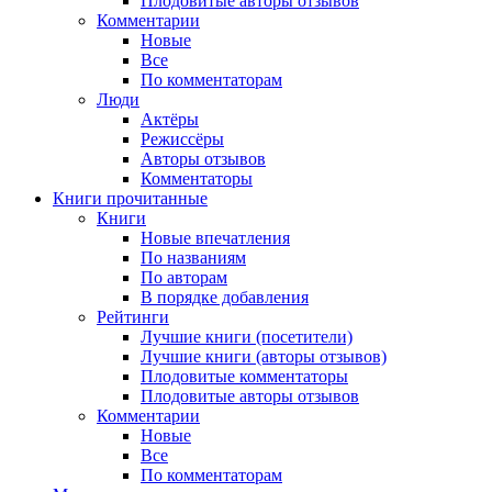
Плодовитые авторы отзывов
Комментарии
Новые
Все
По комментаторам
Люди
Актёры
Режиссёры
Авторы отзывов
Комментаторы
Книги
прочитанные
Книги
Новые впечатления
По названиям
По авторам
В порядке добавления
Рейтинги
Лучшие книги (посетители)
Лучшие книги (авторы отзывов)
Плодовитые комментаторы
Плодовитые авторы отзывов
Комментарии
Новые
Все
По комментаторам