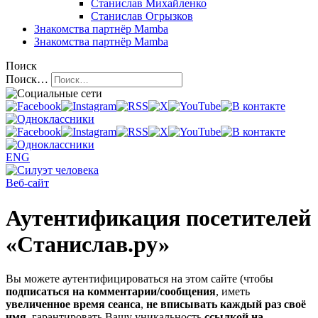
Станислав Михайленко
Станислав Огрызков
Знакомства
партнёр Mamba
Знакомства
партнёр Mamba
Поиск
Поиск…
ENG
Веб-сайт
Аутентификация посетителей
«Станислав.ру»
Вы можете аутентифицироваться на этом сайте (чтобы
подписаться на комментарии/сообщения
, иметь
увеличенное время сеанса
,
не вписывать каждый раз своё
имя
, гарантировать Вашу уникальность
ссылкой на