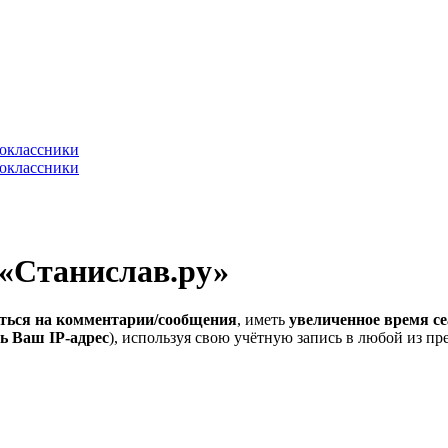
 «Станислав.ру»
ться на комментарии/сообщения
, иметь
увеличенное время се
ь Ваш IP-адрес
), используя свою учётную запись в любой из п