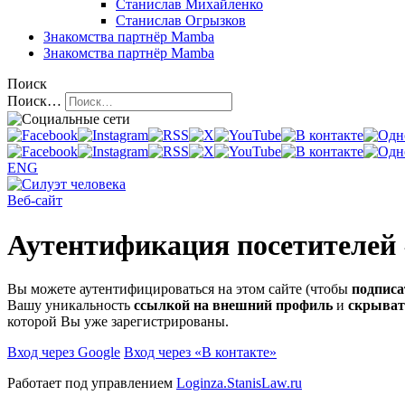
Станислав Михайленко
Станислав Огрызков
Знакомства
партнёр Mamba
Знакомства
партнёр Mamba
Поиск
Поиск…
ENG
Веб-сайт
Аутентификация посетителей
Вы можете аутентифицироваться на этом сайте (чтобы
подписа
Вашу уникальность
ссылкой на внешний профиль
и
скрыват
которой Вы уже зарегистрированы.
Вход через Google
Вход через «В контакте»
Работает под управлением
Loginza.StanisLaw.ru