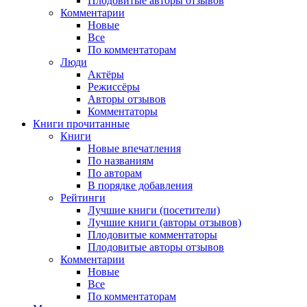
Плодовитые авторы отзывов
Комментарии
Новые
Все
По комментаторам
Люди
Актёры
Режиссёры
Авторы отзывов
Комментаторы
Книги
прочитанные
Книги
Новые впечатления
По названиям
По авторам
В порядке добавления
Рейтинги
Лучшие книги (посетители)
Лучшие книги (авторы отзывов)
Плодовитые комментаторы
Плодовитые авторы отзывов
Комментарии
Новые
Все
По комментаторам