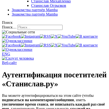
Станислав Михайленко
Станислав Огрызков
Знакомства
партнёр Mamba
Знакомства
партнёр Mamba
Поиск
Поиск…
ENG
Веб-сайт
Аутентификация посетителей
«Станислав.ру»
Вы можете аутентифицироваться на этом сайте (чтобы
подписаться на комментарии/сообщения
, иметь
увеличенное время сеанса
,
не вписывать каждый раз своё
имя
, гарантировать Вашу уникальность
ссылкой на