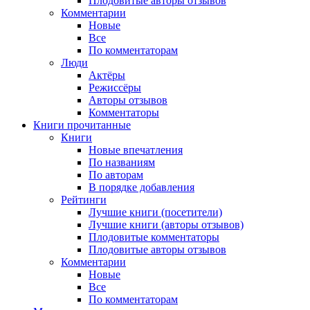
Плодовитые авторы отзывов
Комментарии
Новые
Все
По комментаторам
Люди
Актёры
Режиссёры
Авторы отзывов
Комментаторы
Книги
прочитанные
Книги
Новые впечатления
По названиям
По авторам
В порядке добавления
Рейтинги
Лучшие книги (посетители)
Лучшие книги (авторы отзывов)
Плодовитые комментаторы
Плодовитые авторы отзывов
Комментарии
Новые
Все
По комментаторам