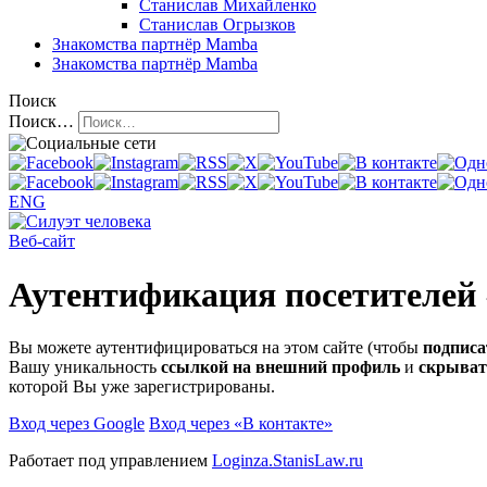
Станислав Михайленко
Станислав Огрызков
Знакомства
партнёр Mamba
Знакомства
партнёр Mamba
Поиск
Поиск…
ENG
Веб-сайт
Аутентификация посетителей
Вы можете аутентифицироваться на этом сайте (чтобы
подписа
Вашу уникальность
ссылкой на внешний профиль
и
скрыват
которой Вы уже зарегистрированы.
Вход через Google
Вход через «В контакте»
Работает под управлением
Loginza.StanisLaw.ru