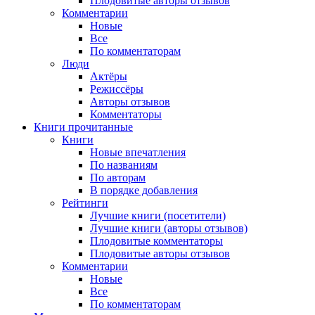
Плодовитые авторы отзывов
Комментарии
Новые
Все
По комментаторам
Люди
Актёры
Режиссёры
Авторы отзывов
Комментаторы
Книги
прочитанные
Книги
Новые впечатления
По названиям
По авторам
В порядке добавления
Рейтинги
Лучшие книги (посетители)
Лучшие книги (авторы отзывов)
Плодовитые комментаторы
Плодовитые авторы отзывов
Комментарии
Новые
Все
По комментаторам