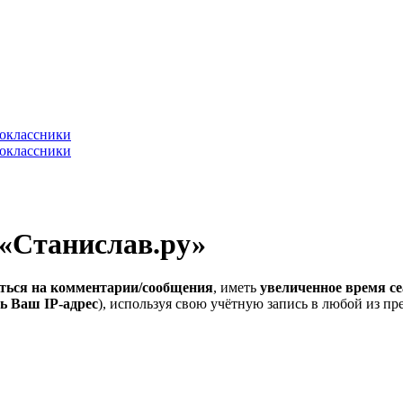
 «Станислав.ру»
ться на комментарии/сообщения
, иметь
увеличенное время се
ь Ваш IP-адрес
), используя свою учётную запись в любой из п