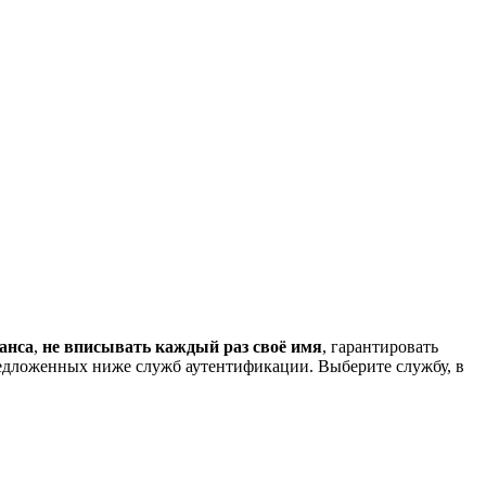
анса
,
не вписывать каждый раз своё имя
, гарантировать
редложенных ниже служб аутентификации. Выберите службу, в