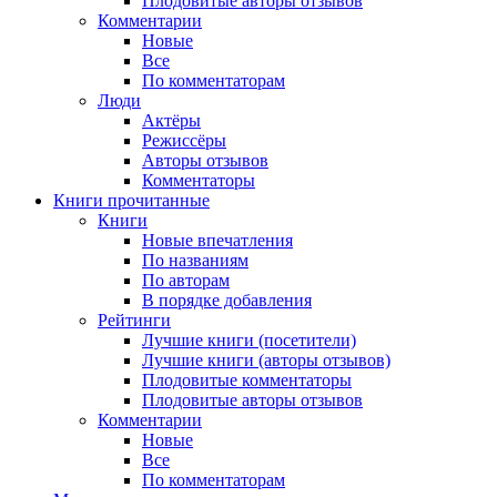
Плодовитые авторы отзывов
Комментарии
Новые
Все
По комментаторам
Люди
Актёры
Режиссёры
Авторы отзывов
Комментаторы
Книги
прочитанные
Книги
Новые впечатления
По названиям
По авторам
В порядке добавления
Рейтинги
Лучшие книги (посетители)
Лучшие книги (авторы отзывов)
Плодовитые комментаторы
Плодовитые авторы отзывов
Комментарии
Новые
Все
По комментаторам