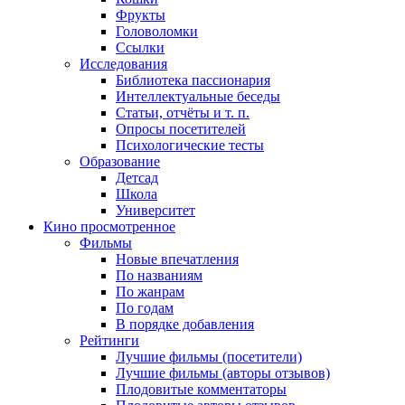
Фрукты
Головоломки
Ссылки
Исследования
Библиотека пассионария
Интеллектуальные беседы
Статьи, отчёты и т. п.
Опросы посетителей
Психологические тесты
Образование
Детсад
Школа
Университет
Кино
просмотренное
Фильмы
Новые впечатления
По названиям
По жанрам
По годам
В порядке добавления
Рейтинги
Лучшие фильмы (посетители)
Лучшие фильмы (авторы отзывов)
Плодовитые комментаторы