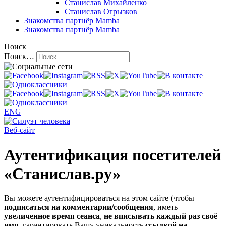
Станислав Михайленко
Станислав Огрызков
Знакомства
партнёр Mamba
Знакомства
партнёр Mamba
Поиск
Поиск…
ENG
Веб-сайт
Аутентификация посетителей
«Станислав.ру»
Вы можете аутентифицироваться на этом сайте (чтобы
подписаться на комментарии/сообщения
, иметь
увеличенное время сеанса
,
не вписывать каждый раз своё
имя
, гарантировать Вашу уникальность
ссылкой на