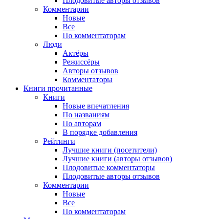
Плодовитые авторы отзывов
Комментарии
Новые
Все
По комментаторам
Люди
Актёры
Режиссёры
Авторы отзывов
Комментаторы
Книги
прочитанные
Книги
Новые впечатления
По названиям
По авторам
В порядке добавления
Рейтинги
Лучшие книги (посетители)
Лучшие книги (авторы отзывов)
Плодовитые комментаторы
Плодовитые авторы отзывов
Комментарии
Новые
Все
По комментаторам