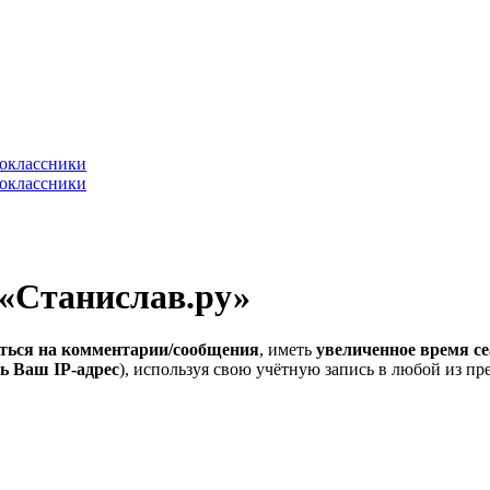
 «Станислав.ру»
ться на комментарии/сообщения
, иметь
увеличенное время се
ь Ваш IP-адрес
), используя свою учётную запись в любой из п