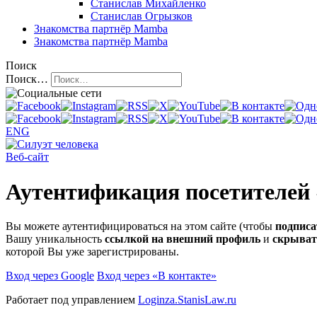
Станислав Михайленко
Станислав Огрызков
Знакомства
партнёр Mamba
Знакомства
партнёр Mamba
Поиск
Поиск…
ENG
Веб-сайт
Аутентификация посетителей
Вы можете аутентифицироваться на этом сайте (чтобы
подписа
Вашу уникальность
ссылкой на внешний профиль
и
скрыват
которой Вы уже зарегистрированы.
Вход через Google
Вход через «В контакте»
Работает под управлением
Loginza.StanisLaw.ru