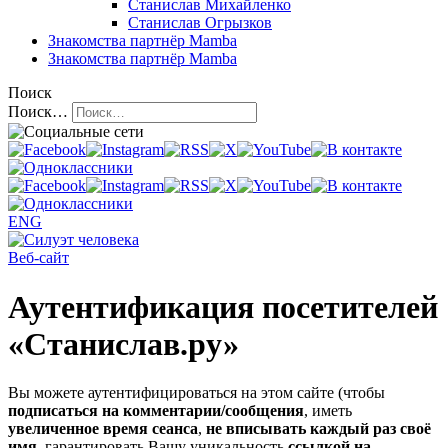
Станислав Михайленко
Станислав Огрызков
Знакомства
партнёр Mamba
Знакомства
партнёр Mamba
Поиск
Поиск…
ENG
Веб-сайт
Аутентификация посетителей
«Станислав.ру»
Вы можете аутентифицироваться на этом сайте (чтобы
подписаться на комментарии/сообщения
, иметь
увеличенное время сеанса
,
не вписывать каждый раз своё
имя
, гарантировать Вашу уникальность
ссылкой на