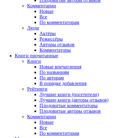
Плодовитые авторы отзывов
Комментарии
Новые
Все
По комментаторам
Люди
Актёры
Режиссёры
Авторы отзывов
Комментаторы
Книги
прочитанные
Книги
Новые впечатления
По названиям
По авторам
В порядке добавления
Рейтинги
Лучшие книги (посетители)
Лучшие книги (авторы отзывов)
Плодовитые комментаторы
Плодовитые авторы отзывов
Комментарии
Новые
Все
По комментаторам