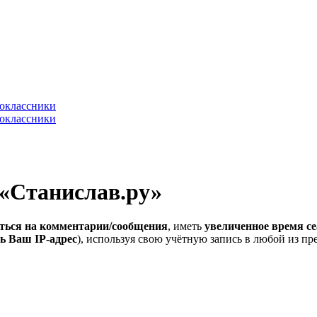
 «Станислав.ру»
ться на комментарии/сообщения
, иметь
увеличенное время се
ь Ваш IP-адрес
), используя свою учётную запись в любой из п