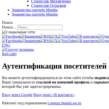
Станислав Михайленко
Станислав Огрызков
Знакомства
партнёр Mamba
Знакомства
партнёр Mamba
Поиск
Поиск…
ENG
Веб-сайт
Аутентификация посетителей
Вы можете аутентифицироваться на этом сайте (чтобы
подписа
Вашу уникальность
ссылкой на внешний профиль
и
скрыват
которой Вы уже зарегистрированы.
Вход через Google
Вход через «В контакте»
Работает под управлением
Loginza.StanisLaw.ru