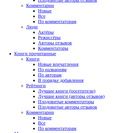
Плодовитые авторы отзывов
Комментарии
Новые
Все
По комментаторам
Люди
Актёры
Режиссёры
Авторы отзывов
Комментаторы
Книги
прочитанные
Книги
Новые впечатления
По названиям
По авторам
В порядке добавления
Рейтинги
Лучшие книги (посетители)
Лучшие книги (авторы отзывов)
Плодовитые комментаторы
Плодовитые авторы отзывов
Комментарии
Новые
Все
По комментаторам