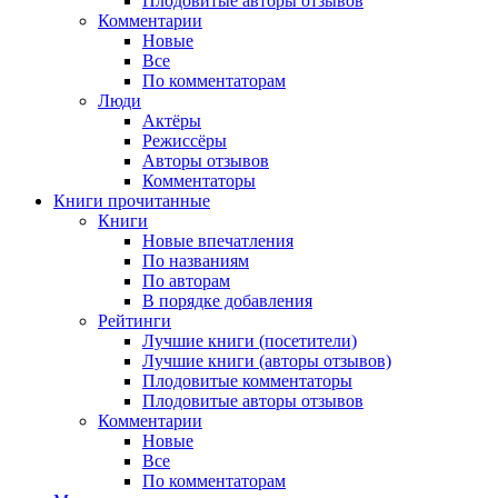
Плодовитые авторы отзывов
Комментарии
Новые
Все
По комментаторам
Люди
Актёры
Режиссёры
Авторы отзывов
Комментаторы
Книги
прочитанные
Книги
Новые впечатления
По названиям
По авторам
В порядке добавления
Рейтинги
Лучшие книги (посетители)
Лучшие книги (авторы отзывов)
Плодовитые комментаторы
Плодовитые авторы отзывов
Комментарии
Новые
Все
По комментаторам