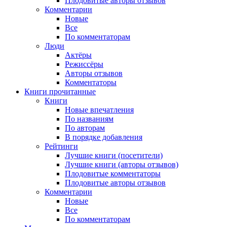
Плодовитые авторы отзывов
Комментарии
Новые
Все
По комментаторам
Люди
Актёры
Режиссёры
Авторы отзывов
Комментаторы
Книги
прочитанные
Книги
Новые впечатления
По названиям
По авторам
В порядке добавления
Рейтинги
Лучшие книги (посетители)
Лучшие книги (авторы отзывов)
Плодовитые комментаторы
Плодовитые авторы отзывов
Комментарии
Новые
Все
По комментаторам