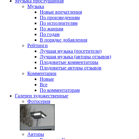
Музыка
прослушанная
Музыка
Новые впечатления
По произведениям
По исполнителям
По жанрам
По годам
В порядке добавления
Рейтинги
Лучшая музыка (посетители)
Лучшая музыка (авторы отзывов)
Плодовитые комментаторы
Плодовитые авторы отзывов
Комментарии
Новые
Все
По комментаторам
Галереи
художественные
Фотосерия
Авторы