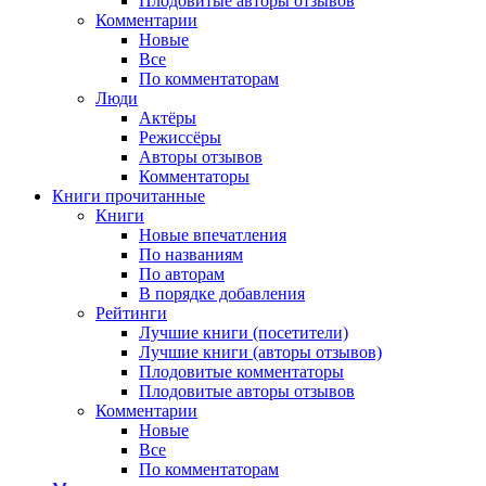
Плодовитые авторы отзывов
Комментарии
Новые
Все
По комментаторам
Люди
Актёры
Режиссёры
Авторы отзывов
Комментаторы
Книги
прочитанные
Книги
Новые впечатления
По названиям
По авторам
В порядке добавления
Рейтинги
Лучшие книги (посетители)
Лучшие книги (авторы отзывов)
Плодовитые комментаторы
Плодовитые авторы отзывов
Комментарии
Новые
Все
По комментаторам