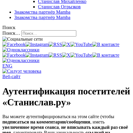
Станислав Михайленко
Станислав Огрызков
Знакомства
партнёр Mamba
Знакомства
партнёр Mamba
Поиск
Поиск…
ENG
Веб-сайт
Аутентификация посетителей
«Станислав.ру»
Вы можете аутентифицироваться на этом сайте (чтобы
подписаться на комментарии/сообщения
, иметь
увеличенное время сеанса
,
не вписывать каждый раз своё
имя
, гарантировать Вашу уникальность
ссылкой на