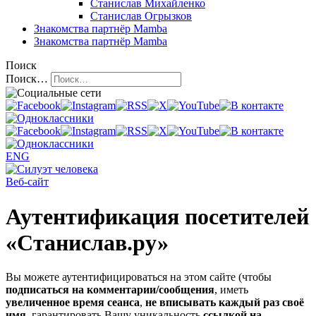
Станислав Михайленко
Станислав Огрызков
Знакомства
партнёр Mamba
Знакомства
партнёр Mamba
Поиск
Поиск…
ENG
Веб-сайт
Аутентификация посетителей
«Станислав.ру»
Вы можете аутентифицироваться на этом сайте (чтобы
подписаться на комментарии/сообщения
, иметь
увеличенное время сеанса
,
не вписывать каждый раз своё
имя
, гарантировать Вашу уникальность
ссылкой на