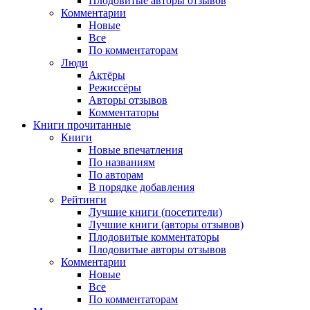
Плодовитые авторы отзывов
Комментарии
Новые
Все
По комментаторам
Люди
Актёры
Режиссёры
Авторы отзывов
Комментаторы
Книги
прочитанные
Книги
Новые впечатления
По названиям
По авторам
В порядке добавления
Рейтинги
Лучшие книги (посетители)
Лучшие книги (авторы отзывов)
Плодовитые комментаторы
Плодовитые авторы отзывов
Комментарии
Новые
Все
По комментаторам