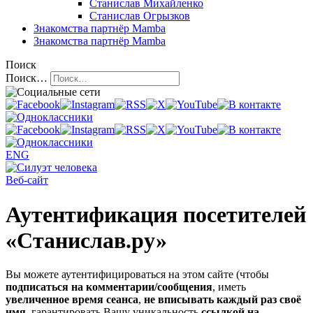
Станислав Михайленко
Станислав Огрызков
Знакомства
партнёр Mamba
Знакомства
партнёр Mamba
Поиск
Поиск…
ENG
Веб-сайт
Аутентификация посетителей
«Станислав.ру»
Вы можете аутентифицироваться на этом сайте (чтобы
подписаться на комментарии/сообщения
, иметь
увеличенное время сеанса
,
не вписывать каждый раз своё
имя
, гарантировать Вашу уникальность
ссылкой на