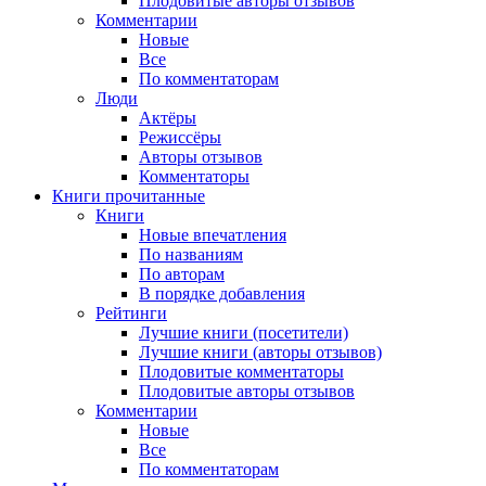
Плодовитые авторы отзывов
Комментарии
Новые
Все
По комментаторам
Люди
Актёры
Режиссёры
Авторы отзывов
Комментаторы
Книги
прочитанные
Книги
Новые впечатления
По названиям
По авторам
В порядке добавления
Рейтинги
Лучшие книги (посетители)
Лучшие книги (авторы отзывов)
Плодовитые комментаторы
Плодовитые авторы отзывов
Комментарии
Новые
Все
По комментаторам