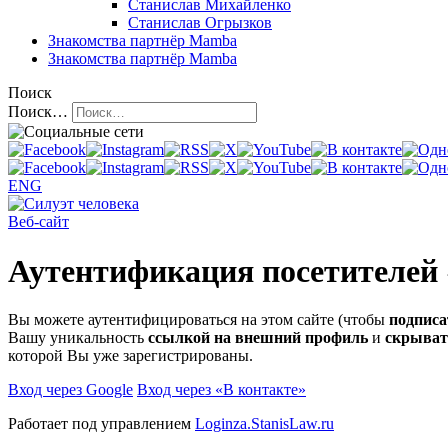
Станислав Михайленко
Станислав Огрызков
Знакомства
партнёр Mamba
Знакомства
партнёр Mamba
Поиск
Поиск…
ENG
Веб-сайт
Аутентификация посетителей
Вы можете аутентифицироваться на этом сайте (чтобы
подписа
Вашу уникальность
ссылкой на внешний профиль
и
скрыват
которой Вы уже зарегистрированы.
Вход через Google
Вход через «В контакте»
Работает под управлением
Loginza.StanisLaw.ru