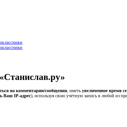
 «Станислав.ру»
ться на комментарии/сообщения
, иметь
увеличенное время се
ь Ваш IP-адрес
), используя свою учётную запись в любой из п