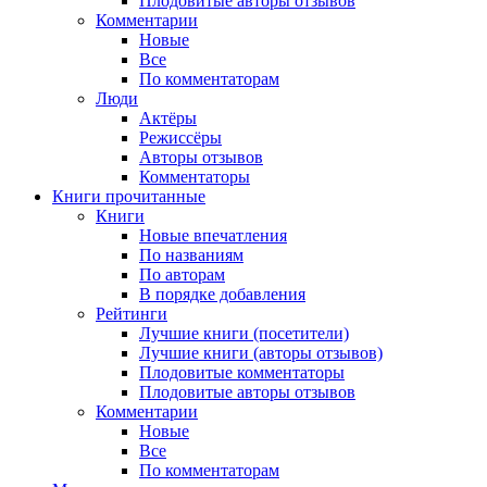
Плодовитые авторы отзывов
Комментарии
Новые
Все
По комментаторам
Люди
Актёры
Режиссёры
Авторы отзывов
Комментаторы
Книги
прочитанные
Книги
Новые впечатления
По названиям
По авторам
В порядке добавления
Рейтинги
Лучшие книги (посетители)
Лучшие книги (авторы отзывов)
Плодовитые комментаторы
Плодовитые авторы отзывов
Комментарии
Новые
Все
По комментаторам