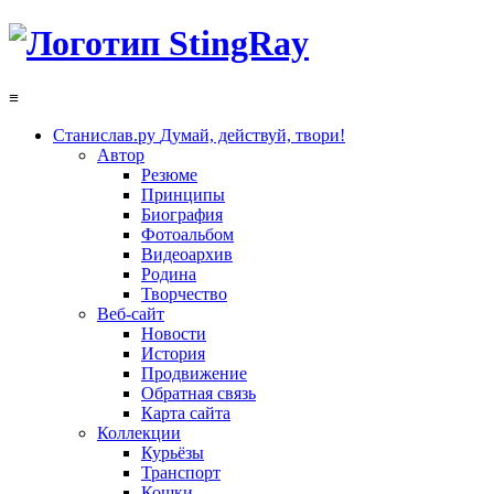
≡
Станислав.ру
Думай, действуй, твори!
Автор
Резюме
Принципы
Биография
Фотоальбом
Видеоархив
Родина
Творчество
Веб-сайт
Новости
История
Продвижение
Обратная связь
Карта сайта
Коллекции
Курьёзы
Транспорт
Кошки