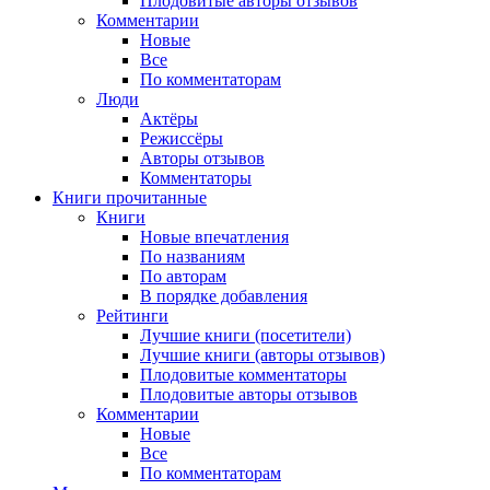
Плодовитые авторы отзывов
Комментарии
Новые
Все
По комментаторам
Люди
Актёры
Режиссёры
Авторы отзывов
Комментаторы
Книги
прочитанные
Книги
Новые впечатления
По названиям
По авторам
В порядке добавления
Рейтинги
Лучшие книги (посетители)
Лучшие книги (авторы отзывов)
Плодовитые комментаторы
Плодовитые авторы отзывов
Комментарии
Новые
Все
По комментаторам