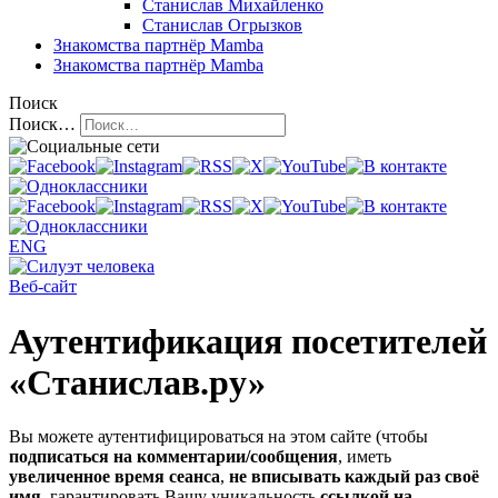
Станислав Михайленко
Станислав Огрызков
Знакомства
партнёр Mamba
Знакомства
партнёр Mamba
Поиск
Поиск…
ENG
Веб-сайт
Аутентификация посетителей
«Станислав.ру»
Вы можете аутентифицироваться на этом сайте (чтобы
подписаться на комментарии/сообщения
, иметь
увеличенное время сеанса
,
не вписывать каждый раз своё
имя
, гарантировать Вашу уникальность
ссылкой на