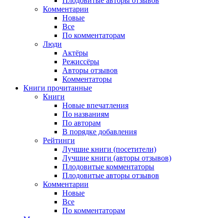
Плодовитые авторы отзывов
Комментарии
Новые
Все
По комментаторам
Люди
Актёры
Режиссёры
Авторы отзывов
Комментаторы
Книги
прочитанные
Книги
Новые впечатления
По названиям
По авторам
В порядке добавления
Рейтинги
Лучшие книги (посетители)
Лучшие книги (авторы отзывов)
Плодовитые комментаторы
Плодовитые авторы отзывов
Комментарии
Новые
Все
По комментаторам