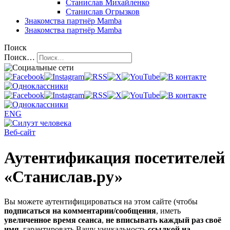
Станислав Михайленко
Станислав Огрызков
Знакомства
партнёр Mamba
Знакомства
партнёр Mamba
Поиск
Поиск…
ENG
Веб-сайт
Аутентификация посетителей
«Станислав.ру»
Вы можете аутентифицироваться на этом сайте (чтобы
подписаться на комментарии/сообщения
, иметь
увеличенное время сеанса
,
не вписывать каждый раз своё
имя
, гарантировать Вашу уникальность
ссылкой на