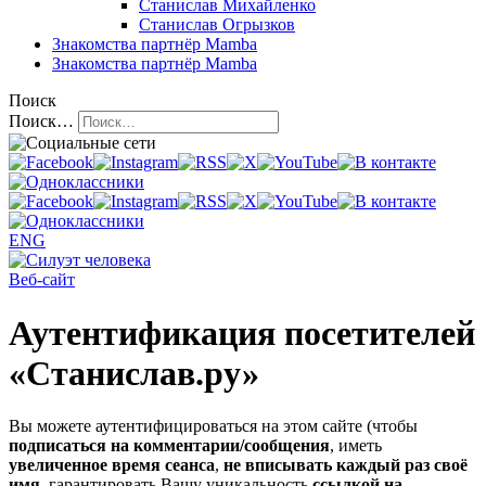
Станислав Михайленко
Станислав Огрызков
Знакомства
партнёр Mamba
Знакомства
партнёр Mamba
Поиск
Поиск…
ENG
Веб-сайт
Аутентификация посетителей
«Станислав.ру»
Вы можете аутентифицироваться на этом сайте (чтобы
подписаться на комментарии/сообщения
, иметь
увеличенное время сеанса
,
не вписывать каждый раз своё
имя
, гарантировать Вашу уникальность
ссылкой на