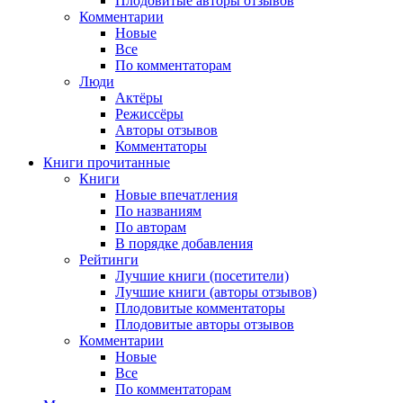
Плодовитые авторы отзывов
Комментарии
Новые
Все
По комментаторам
Люди
Актёры
Режиссёры
Авторы отзывов
Комментаторы
Книги
прочитанные
Книги
Новые впечатления
По названиям
По авторам
В порядке добавления
Рейтинги
Лучшие книги (посетители)
Лучшие книги (авторы отзывов)
Плодовитые комментаторы
Плодовитые авторы отзывов
Комментарии
Новые
Все
По комментаторам