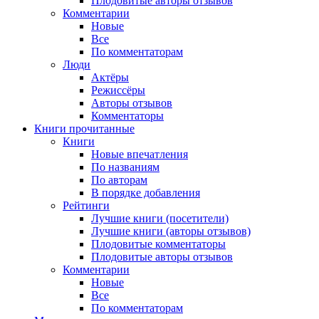
Плодовитые авторы отзывов
Комментарии
Новые
Все
По комментаторам
Люди
Актёры
Режиссёры
Авторы отзывов
Комментаторы
Книги
прочитанные
Книги
Новые впечатления
По названиям
По авторам
В порядке добавления
Рейтинги
Лучшие книги (посетители)
Лучшие книги (авторы отзывов)
Плодовитые комментаторы
Плодовитые авторы отзывов
Комментарии
Новые
Все
По комментаторам