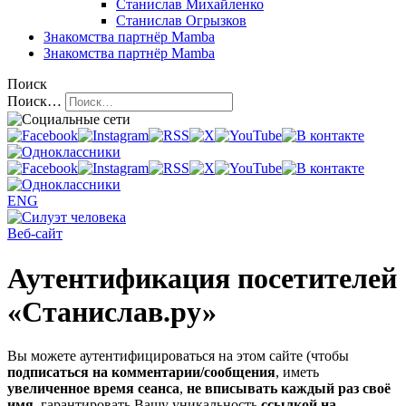
Станислав Михайленко
Станислав Огрызков
Знакомства
партнёр Mamba
Знакомства
партнёр Mamba
Поиск
Поиск…
ENG
Веб-сайт
Аутентификация посетителей
«Станислав.ру»
Вы можете аутентифицироваться на этом сайте (чтобы
подписаться на комментарии/сообщения
, иметь
увеличенное время сеанса
,
не вписывать каждый раз своё
имя
, гарантировать Вашу уникальность
ссылкой на