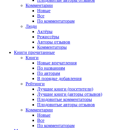
Плодовитые авторы отзывов
Комментарии
Новые
Все
По комментаторам
Люди
Актёры
Режиссёры
Авторы отзывов
Комментаторы
Книги
прочитанные
Книги
Новые впечатления
По названиям
По авторам
В порядке добавления
Рейтинги
Лучшие книги (посетители)
Лучшие книги (авторы отзывов)
Плодовитые комментаторы
Плодовитые авторы отзывов
Комментарии
Новые
Все
По комментаторам