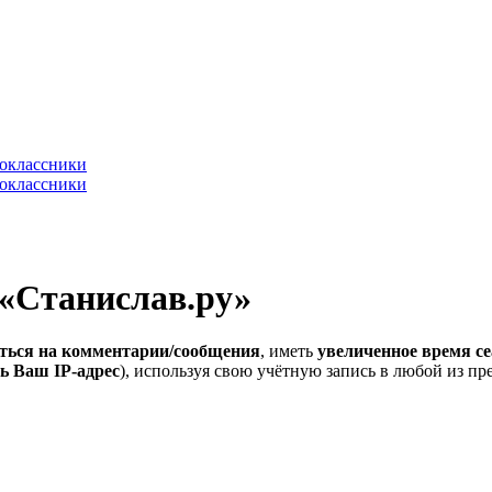
 «Станислав.ру»
ться на комментарии/сообщения
, иметь
увеличенное время се
ь Ваш IP-адрес
), используя свою учётную запись в любой из п