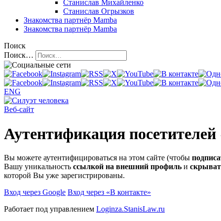
Станислав Михайленко
Станислав Огрызков
Знакомства
партнёр Mamba
Знакомства
партнёр Mamba
Поиск
Поиск…
ENG
Веб-сайт
Аутентификация посетителей
Вы можете аутентифицироваться на этом сайте (чтобы
подписа
Вашу уникальность
ссылкой на внешний профиль
и
скрыват
которой Вы уже зарегистрированы.
Вход через Google
Вход через «В контакте»
Работает под управлением
Loginza.StanisLaw.ru