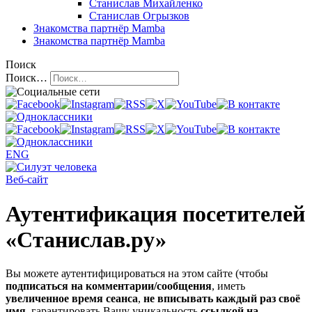
Станислав Михайленко
Станислав Огрызков
Знакомства
партнёр Mamba
Знакомства
партнёр Mamba
Поиск
Поиск…
ENG
Веб-сайт
Аутентификация посетителей
«Станислав.ру»
Вы можете аутентифицироваться на этом сайте (чтобы
подписаться на комментарии/сообщения
, иметь
увеличенное время сеанса
,
не вписывать каждый раз своё
имя
, гарантировать Вашу уникальность
ссылкой на