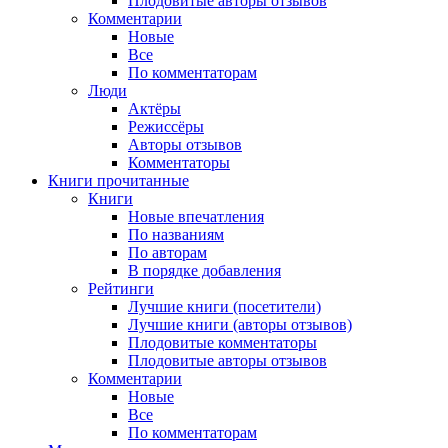
Плодовитые авторы отзывов
Комментарии
Новые
Все
По комментаторам
Люди
Актёры
Режиссёры
Авторы отзывов
Комментаторы
Книги
прочитанные
Книги
Новые впечатления
По названиям
По авторам
В порядке добавления
Рейтинги
Лучшие книги (посетители)
Лучшие книги (авторы отзывов)
Плодовитые комментаторы
Плодовитые авторы отзывов
Комментарии
Новые
Все
По комментаторам