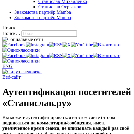
Станислав Михайленко
Станислав Огрызков
Знакомства
партнёр Mamba
Знакомства
партнёр Mamba
Поиск
Поиск…
ENG
Веб-сайт
Аутентификация посетителей
«Станислав.ру»
Вы можете аутентифицироваться на этом сайте (чтобы
подписаться на комментарии/сообщения
, иметь
увеличенное время сеанса
,
не вписывать каждый раз своё
имя
, гарантировать Вашу уникальность
ссылкой на