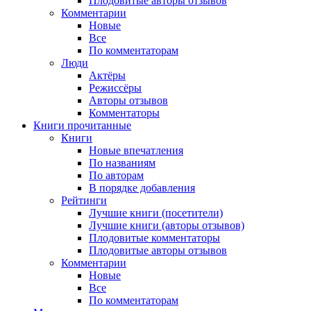
Плодовитые авторы отзывов
Комментарии
Новые
Все
По комментаторам
Люди
Актёры
Режиссёры
Авторы отзывов
Комментаторы
Книги
прочитанные
Книги
Новые впечатления
По названиям
По авторам
В порядке добавления
Рейтинги
Лучшие книги (посетители)
Лучшие книги (авторы отзывов)
Плодовитые комментаторы
Плодовитые авторы отзывов
Комментарии
Новые
Все
По комментаторам