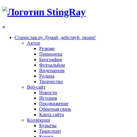
≡
Станислав.ру
Думай, действуй, твори!
Автор
Резюме
Принципы
Биография
Фотоальбом
Видеоархив
Родина
Творчество
Веб-сайт
Новости
История
Продвижение
Обратная связь
Карта сайта
Коллекции
Курьёзы
Транспорт
Кошки