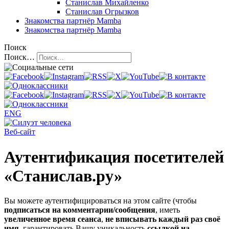
Станислав Михайленко
Станислав Огрызков
Знакомства
партнёр Mamba
Знакомства
партнёр Mamba
Поиск
Поиск…
ENG
Веб-сайт
Аутентификация посетителей
«Станислав.ру»
Вы можете аутентифицироваться на этом сайте (чтобы
подписаться на комментарии/сообщения
, иметь
увеличенное время сеанса
,
не вписывать каждый раз своё
имя
, гарантировать Вашу уникальность
ссылкой на