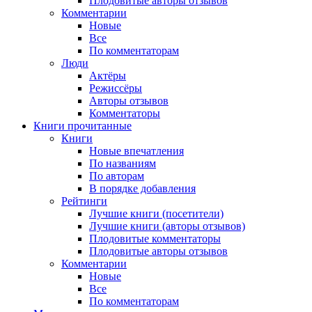
Плодовитые авторы отзывов
Комментарии
Новые
Все
По комментаторам
Люди
Актёры
Режиссёры
Авторы отзывов
Комментаторы
Книги
прочитанные
Книги
Новые впечатления
По названиям
По авторам
В порядке добавления
Рейтинги
Лучшие книги (посетители)
Лучшие книги (авторы отзывов)
Плодовитые комментаторы
Плодовитые авторы отзывов
Комментарии
Новые
Все
По комментаторам