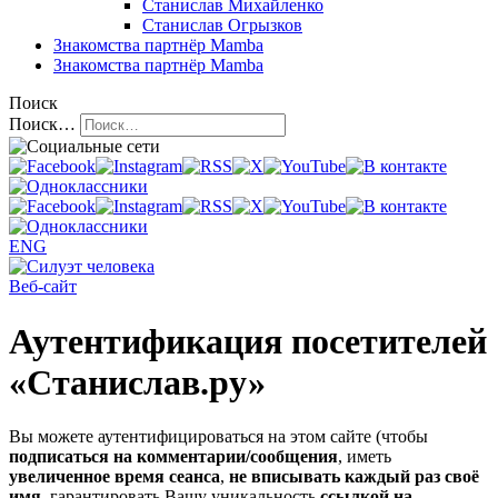
Станислав Михайленко
Станислав Огрызков
Знакомства
партнёр Mamba
Знакомства
партнёр Mamba
Поиск
Поиск…
ENG
Веб-сайт
Аутентификация посетителей
«Станислав.ру»
Вы можете аутентифицироваться на этом сайте (чтобы
подписаться на комментарии/сообщения
, иметь
увеличенное время сеанса
,
не вписывать каждый раз своё
имя
, гарантировать Вашу уникальность
ссылкой на