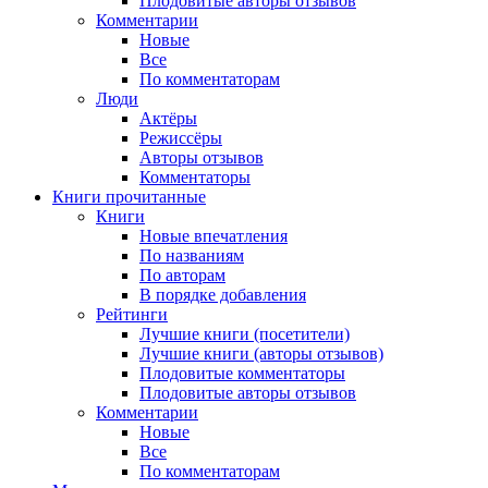
Плодовитые авторы отзывов
Комментарии
Новые
Все
По комментаторам
Люди
Актёры
Режиссёры
Авторы отзывов
Комментаторы
Книги
прочитанные
Книги
Новые впечатления
По названиям
По авторам
В порядке добавления
Рейтинги
Лучшие книги (посетители)
Лучшие книги (авторы отзывов)
Плодовитые комментаторы
Плодовитые авторы отзывов
Комментарии
Новые
Все
По комментаторам