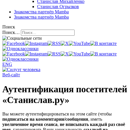
Станислав Михайленко
Станислав Огрызков
Знакомства
партнёр Mamba
Знакомства
партнёр Mamba
Поиск
Поиск…
ENG
Веб-сайт
Аутентификация посетителей
«Станислав.ру»
Вы можете аутентифицироваться на этом сайте (чтобы
подписаться на комментарии/сообщения
, иметь
увеличенное время сеанса
,
не вписывать каждый раз своё
имя
, гарантировать Вашу уникальность
ссылкой на