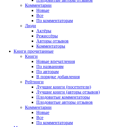
Плодовитые авторы отзывов
Комментарии
Новые
Все
По комментаторам
Люди
Актёры
Режиссёры
Авторы отзывов
Комментаторы
Книги
прочитанные
Книги
Новые впечатления
По названиям
По авторам
В порядке добавления
Рейтинги
Лучшие книги (посетители)
Лучшие книги (авторы отзывов)
Плодовитые комментаторы
Плодовитые авторы отзывов
Комментарии
Новые
Все
По комментаторам