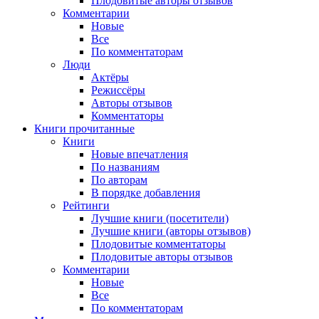
Плодовитые авторы отзывов
Комментарии
Новые
Все
По комментаторам
Люди
Актёры
Режиссёры
Авторы отзывов
Комментаторы
Книги
прочитанные
Книги
Новые впечатления
По названиям
По авторам
В порядке добавления
Рейтинги
Лучшие книги (посетители)
Лучшие книги (авторы отзывов)
Плодовитые комментаторы
Плодовитые авторы отзывов
Комментарии
Новые
Все
По комментаторам