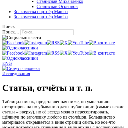
Станислав Михайленко
Станислав Огрызков
Знакомства
партнёр Mamba
Знакомства
партнёр Mamba
Поиск
Поиск…
ENG
Исследования
Статьи, отчёты и т. п.
Таблица-список, представленная ниже, по умолчанию
отсортирована по убыванию даты публикации (самые свежие
статьи – вверху), но её всегда можно пересортировать,
щёлкнув по заголовку любого из столбцов. Большинство
материалов открывается в виде страниц сайта, но кое-что
может потребовать скачивания в виде архива с последующим