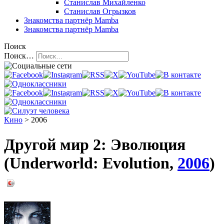
Станислав Михайленко
Станислав Огрызков
Знакомства
партнёр Mamba
Знакомства
партнёр Mamba
Поиск
Поиск…
Кино
> 2006
Другой мир 2: Эволюция
(Underworld: Evolution,
2006
)