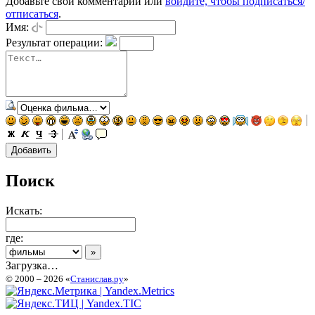
Добавьте свой комментарий или
войдите, чтобы подписаться/
отписаться
.
Имя:
Результат операции:
Поиск
Искать:
где:
Загрузка…
© 2000 – 2026 «
Станислав.ру
»