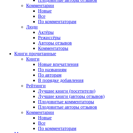
Плодовитые авторы отзывов
Комментарии
Новые
Все
По комментаторам
Люди
Актёры
Режиссёры
Авторы отзывов
Комментаторы
Книги
прочитанные
Книги
Новые впечатления
По названиям
По авторам
В порядке добавления
Рейтинги
Лучшие книги (посетители)
Лучшие книги (авторы отзывов)
Плодовитые комментаторы
Плодовитые авторы отзывов
Комментарии
Новые
Все
По комментаторам