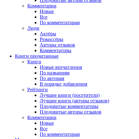
Плодовитые авторы отзывов
Комментарии
Новые
Все
По комментаторам
Люди
Актёры
Режиссёры
Авторы отзывов
Комментаторы
Книги
прочитанные
Книги
Новые впечатления
По названиям
По авторам
В порядке добавления
Рейтинги
Лучшие книги (посетители)
Лучшие книги (авторы отзывов)
Плодовитые комментаторы
Плодовитые авторы отзывов
Комментарии
Новые
Все
По комментаторам