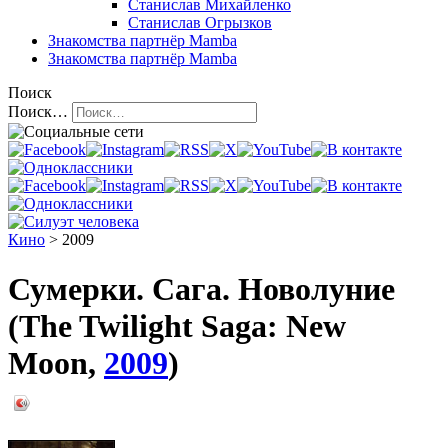
Станислав Михайленко
Станислав Огрызков
Знакомства
партнёр Mamba
Знакомства
партнёр Mamba
Поиск
Поиск…
Кино
> 2009
Сумерки. Сага. Новолуние
(The Twilight Saga: New
Moon,
2009
)