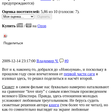
предупреждаются)
Оценка посетителей:
5,86
из 10 (голосов: 7).
Купить
/
на
Ozon
Поделиться
2009-12-14 23:17:00
Владимир Ч.
#0
Вот и я, наконец-то, добрался до
«Новолуния»
, и поскольку в
прошлом году свои впечатления от
первой части саги
я
изливал здесь, то решил поделиться и насчёт второй.
Сюжет
: в самом фильме нас буквально намерено наталкивают
на сравнение “love story” с самым известным произведением
великого Шекспира. Правда, здесь отношения молодых
усложняют любовным треугольником. Не берусь судить
сюжетные решения автора
книги
(тем более что не читал), но
как-то сомнительно выглядят на экране любовные