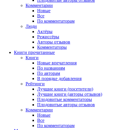
Плодовитые авторы отзывов
Комментарии
Новые
Все
По комментаторам
Люди
Актёры
Режиссёры
Авторы отзывов
Комментаторы
Книги
прочитанные
Книги
Новые впечатления
По названиям
По авторам
В порядке добавления
Рейтинги
Лучшие книги (посетители)
Лучшие книги (авторы отзывов)
Плодовитые комментаторы
Плодовитые авторы отзывов
Комментарии
Новые
Все
По комментаторам