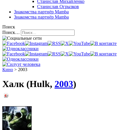
Станислав Михайленко
Станислав Огрызков
Знакомства
партнёр Mamba
Знакомства
партнёр Mamba
Поиск
Поиск…
Кино
> 2003
Халк (Hulk,
2003
)