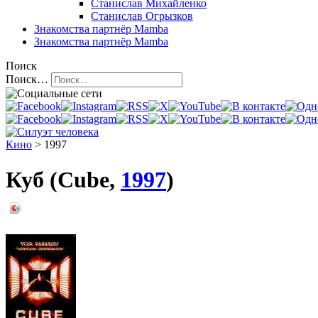
Станислав Михайленко
Станислав Огрызков
Знакомства
партнёр Mamba
Знакомства
партнёр Mamba
Поиск
Поиск…
Кино
> 1997
Куб (Cube,
1997
)