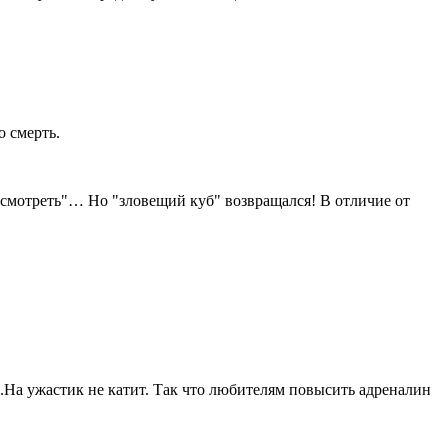
о смерть.
осмотреть"… Но "зловещий куб" возвращался! В отличие от
.На ужастик не катит. Так что любителям повысить адреналин