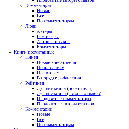
Плодовитые авторы отзывов
Комментарии
Новые
Все
По комментаторам
Люди
Актёры
Режиссёры
Авторы отзывов
Комментаторы
Книги
прочитанные
Книги
Новые впечатления
По названиям
По авторам
В порядке добавления
Рейтинги
Лучшие книги (посетители)
Лучшие книги (авторы отзывов)
Плодовитые комментаторы
Плодовитые авторы отзывов
Комментарии
Новые
Все
По комментаторам