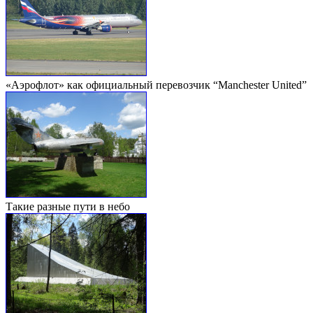
«Аэрофлот» как официальный перевозчик “Manchester United”
Такие разные пути в небо