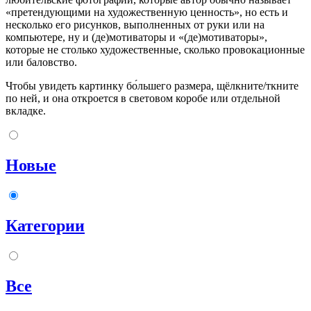
«претендующими на художественную ценность», но есть и
несколько его рисунков, выполненных от руки или на
компьютере, ну и (де)мотиваторы и «(де)мотиваторы»,
которые не столько художественные, сколько провокационные
или баловство.
Чтобы увидеть картинку бо́льшего размера, щёлкните/ткните
по ней, и она откроется в световом коробе или отдельной
вкладке.
Новые
Категории
Все