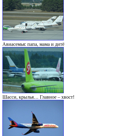
Авиасемья: папа, мама и дитё
Шасси, крылья… Главное – хвост!