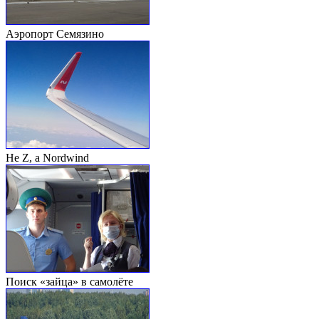
Аэропорт Семязино
Не Z, а Nordwind
Поиск «зайца» в самолёте