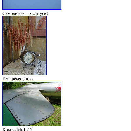
Самолётом – в отпуск!
Их время ушло…
Крыло МиГ-17