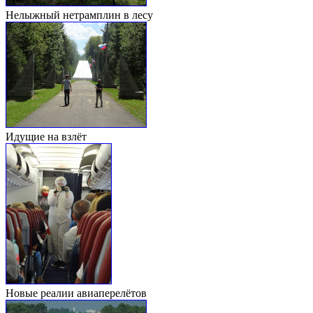
Нелыжный нетрамплин в лесу
Идущие на взлёт
Новые реалии авиаперелётов