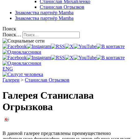
Станислав Михайленко
Станислав Огрызков
Знакомства
партнёр Mamba
Знакомства
партнёр Mamba
Поиск
Поиск…
ENG
Галереи
>
Станислав Огрызков
Галерея Станислава
Огрызкова
В данной галерее представлены преимущественно
любительские фотографии, которые автор обычно называет