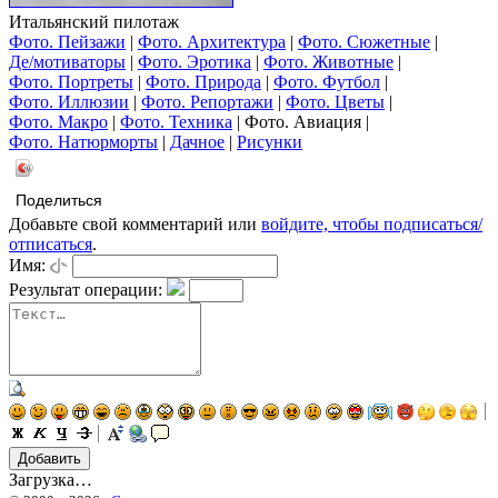
Итальянский пилотаж
Фото. Пейзажи
|
Фото. Архитектура
|
Фото. Сюжетные
|
Де/мотиваторы
|
Фото. Эротика
|
Фото. Животные
|
Фото. Портреты
|
Фото. Природа
|
Фото. Футбол
|
Фото. Иллюзии
|
Фото. Репортажи
|
Фото. Цветы
|
Фото. Макро
|
Фото. Техника
|
Фото. Авиация |
Фото. Натюрморты
|
Дачное
|
Рисунки
Поделиться
Добавьте свой комментарий или
войдите, чтобы подписаться/
отписаться
.
Имя:
Результат операции:
Загрузка…