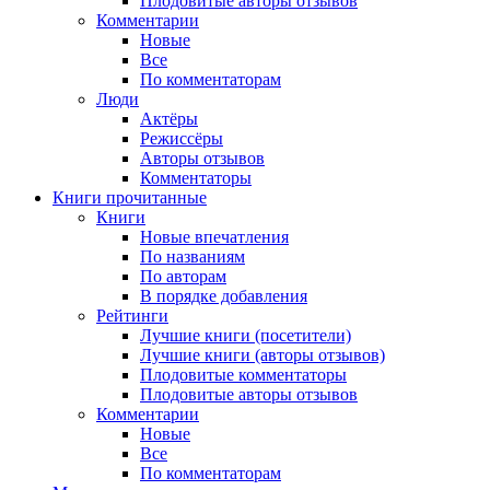
Плодовитые авторы отзывов
Комментарии
Новые
Все
По комментаторам
Люди
Актёры
Режиссёры
Авторы отзывов
Комментаторы
Книги
прочитанные
Книги
Новые впечатления
По названиям
По авторам
В порядке добавления
Рейтинги
Лучшие книги (посетители)
Лучшие книги (авторы отзывов)
Плодовитые комментаторы
Плодовитые авторы отзывов
Комментарии
Новые
Все
По комментаторам