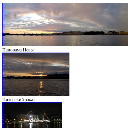
Панорама Невы
Питерский закат