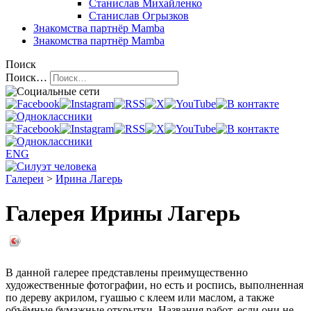
Станислав Михайленко
Станислав Огрызков
Знакомства
партнёр Mamba
Знакомства
партнёр Mamba
Поиск
Поиск…
ENG
Галереи
>
Ирина Лагерь
Галерея Ирины Лагерь
В данной галерее представлены преимущественно
художественные фотографии, но есть и роспись, выполненная
по дереву акрилом, гуашью с клеем или маслом, а также
объёмные бумажные открытки. Названия работ, если они не