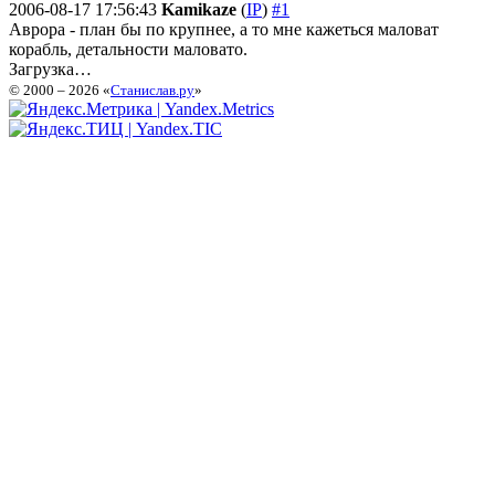
2006-08-17 17:56:43
Kamikaze
(
IP
)
#1
Аврора - план бы по крупнее, а то мне кажеться маловат
корабль, детальности маловато.
Загрузка…
© 2000 – 2026 «
Станислав.ру
»