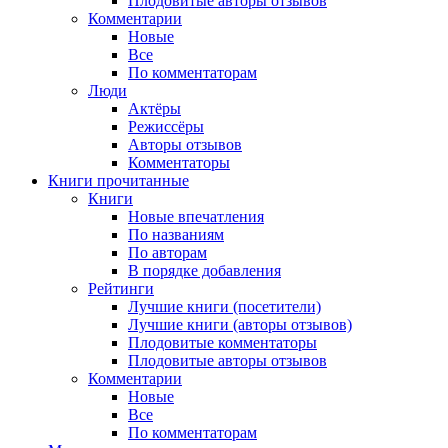
Плодовитые авторы отзывов
Комментарии
Новые
Все
По комментаторам
Люди
Актёры
Режиссёры
Авторы отзывов
Комментаторы
Книги
прочитанные
Книги
Новые впечатления
По названиям
По авторам
В порядке добавления
Рейтинги
Лучшие книги (посетители)
Лучшие книги (авторы отзывов)
Плодовитые комментаторы
Плодовитые авторы отзывов
Комментарии
Новые
Все
По комментаторам