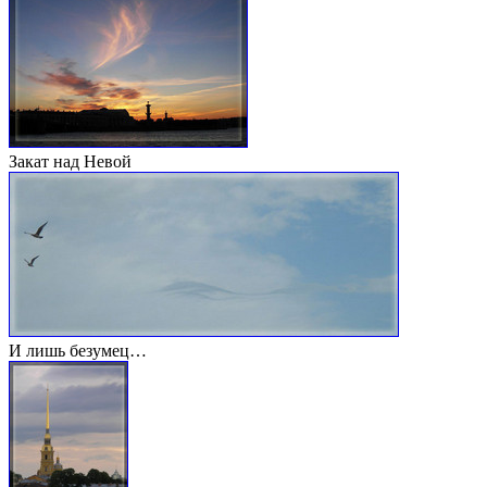
Закат над Невой
И лишь безумец…