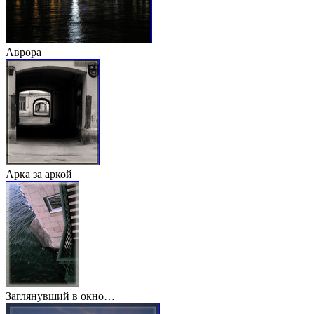
Аврора
Арка за аркой
Заглянувший в окно…