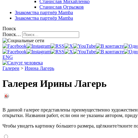
Станислав Михайленко
Станислав Огрызков
Знакомства
партнёр Mamba
Знакомства
партнёр Mamba
Поиск
Поиск…
ENG
Галереи
>
Ирина Лагерь
Галерея Ирины Лагерь
В данной галерее представлены преимущественно художественн
открытки. Названия работ, если они не указаны автором, прид
Чтобы увидеть картинку бо́льшего размера, щёлкните/ткните по