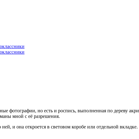
ые фотографии, но есть и роспись, выполненная по дереву акр
уманы мной с её разрешения.
 ней, и она откроется в световом коробе или отдельной вкладке.