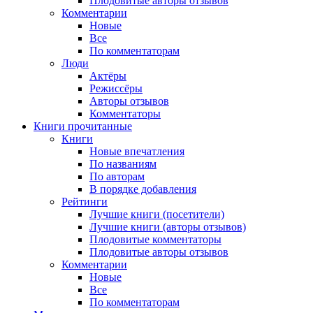
Плодовитые авторы отзывов
Комментарии
Новые
Все
По комментаторам
Люди
Актёры
Режиссёры
Авторы отзывов
Комментаторы
Книги
прочитанные
Книги
Новые впечатления
По названиям
По авторам
В порядке добавления
Рейтинги
Лучшие книги (посетители)
Лучшие книги (авторы отзывов)
Плодовитые комментаторы
Плодовитые авторы отзывов
Комментарии
Новые
Все
По комментаторам