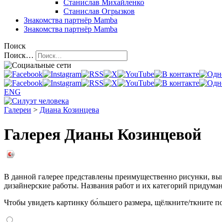
Станислав Михайленко
Станислав Огрызков
Знакомства
партнёр Mamba
Знакомства
партнёр Mamba
Поиск
Поиск…
ENG
Галереи
>
Диана Козинцева
Галерея Дианы Козинцевой
В данной галерее представлены преимущественно рисунки, вы
дизайнерские работы. Названия работ и их категорий придума
Чтобы увидеть картинку бо́льшего размера, щёлкните/ткните по