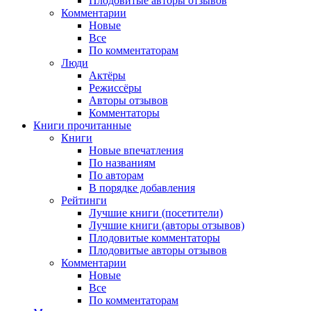
Плодовитые авторы отзывов
Комментарии
Новые
Все
По комментаторам
Люди
Актёры
Режиссёры
Авторы отзывов
Комментаторы
Книги
прочитанные
Книги
Новые впечатления
По названиям
По авторам
В порядке добавления
Рейтинги
Лучшие книги (посетители)
Лучшие книги (авторы отзывов)
Плодовитые комментаторы
Плодовитые авторы отзывов
Комментарии
Новые
Все
По комментаторам