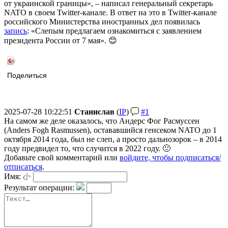
от украинской границы», – написал генеральный секретарь
NATO в своем Twitter-канале. В ответ на это в Twitter-канале
российского Министерства иностранных дел появилась
запись
: «Слепым предлагаем ознакомиться с заявлением
президента России от 7 мая». 😊
Поделиться
2025-07-28 10:22:51
Станислав
(
IP
)
#1
На самом же деле оказалось, что Андерс Фог Расмуссен
(Anders Fogh Rasmussen), остававшийся генсеком NATO до 1
октября 2014 года, был не слеп, а просто дальнозорок – в 2014
году предвидел то, что случится в 2022 году. 🙁
Добавьте свой комментарий или
войдите, чтобы подписаться/
отписаться
.
Имя:
Результат операции: