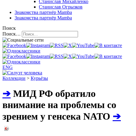
Станислав Михайленко
Станислав Огрызков
Знакомства
партнёр Mamba
Знакомства
партнёр Mamba
Поиск
Поиск…
ENG
Коллекции
>
Курьёзы
➔
МИД РФ обратило
внимание на проблемы со
зрением у генсека NATO
➔