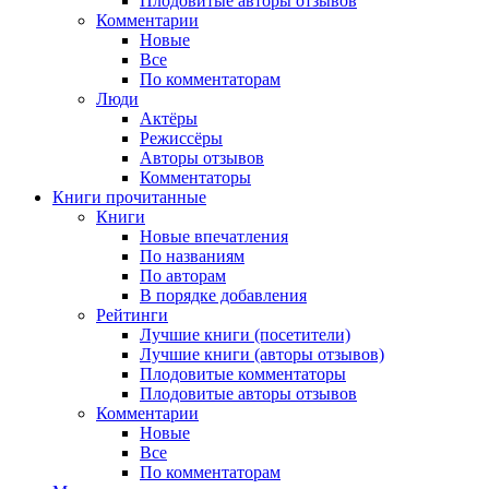
Плодовитые авторы отзывов
Комментарии
Новые
Все
По комментаторам
Люди
Актёры
Режиссёры
Авторы отзывов
Комментаторы
Книги
прочитанные
Книги
Новые впечатления
По названиям
По авторам
В порядке добавления
Рейтинги
Лучшие книги (посетители)
Лучшие книги (авторы отзывов)
Плодовитые комментаторы
Плодовитые авторы отзывов
Комментарии
Новые
Все
По комментаторам