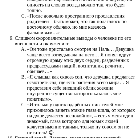
описать на словах всегда можно так, что будет
тошно.
«После довольно пространного прославления
родителей – быть может, это так полагалось по
восточному обычаю, но мне казалось
фальшивым…»
Слишком скоропалительные выводы о человеке по его
внешности и окружению:
«Он тоже пристально смотрел на Наль… Девушка
чаще всего взглядывала на него… Я понял вдруг
огромную драму этих двух сердец, разделённых
предрассудками наций, воспитания, религии,
обычаев…»
«Я слышал как сквозь сон, что девушка предлагает
осмотреть сад, где есть растения всего мира… Я
представил себе внешний облик хозяина,
внутреннее существо которого казалось мне
понятным».
«И только у одних одарённых писателей мне
приходилось видеть этакие глаза-шила, от которых
на душе делается неспокойно», – есть у меня один
знакомый, глаза которого для новых людей
кажутся именно такими, только ну совсем он не
писатель! 😉