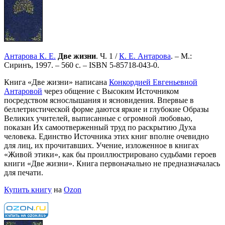
Антарова К. Е.
Две жизни
. Ч. 1 /
К. Е. Антарова
. – М.:
Сиринъ, 1997. – 560 с. –
ISBN 5-85718-043-0
.
Книга «Две жизни» написана
Конкордией Евгеньевной
Антаровой
через общение с Высоким Источником
посредством яснослышания и ясновидения. Впервые в
беллетристической форме даются яркие и глубокие Образы
Великих учителей, выписанные с огромной любовью,
показан Их самоотверженный труд по раскрытию Духа
человека. Единство Источника этих книг вполне очевидно
для лиц, их прочитавших. Учение, изложенное в книгах
«Живой этики», как бы проиллюстрировано судьбами героев
книги «Две жизни». Книга первоначально не предназначалась
для печати.
Купить книгу
на
Ozon