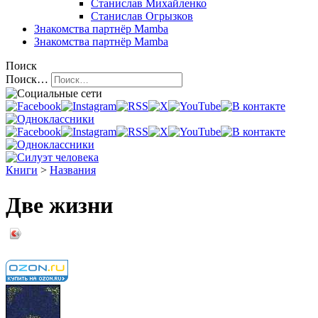
Станислав Михайленко
Станислав Огрызков
Знакомства
партнёр Mamba
Знакомства
партнёр Mamba
Поиск
Поиск…
Книги
>
Названия
Две жизни