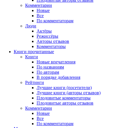
Плодовитые авторы отзывов
Комментарии
Новые
Все
По комментаторам
Люди
Актёры
Режиссёры
Авторы отзывов
Комментаторы
Книги
прочитанные
Книги
Новые впечатления
По названиям
По авторам
В порядке добавления
Рейтинги
Лучшие книги (посетители)
Лучшие книги (авторы отзывов)
Плодовитые комментаторы
Плодовитые авторы отзывов
Комментарии
Новые
Все
По комментаторам