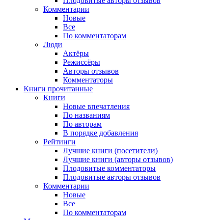
Плодовитые авторы отзывов
Комментарии
Новые
Все
По комментаторам
Люди
Актёры
Режиссёры
Авторы отзывов
Комментаторы
Книги
прочитанные
Книги
Новые впечатления
По названиям
По авторам
В порядке добавления
Рейтинги
Лучшие книги (посетители)
Лучшие книги (авторы отзывов)
Плодовитые комментаторы
Плодовитые авторы отзывов
Комментарии
Новые
Все
По комментаторам