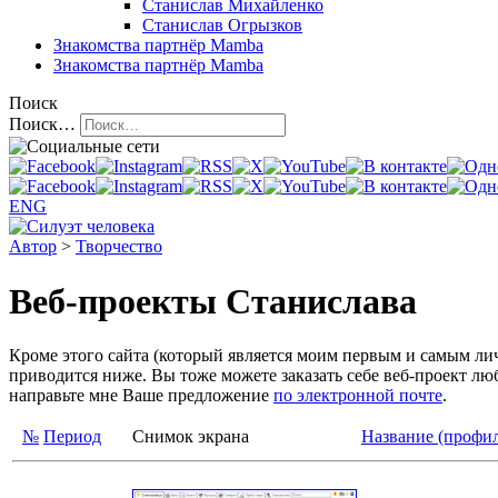
Станислав Михайленко
Станислав Огрызков
Знакомства
партнёр Mamba
Знакомства
партнёр Mamba
Поиск
Поиск…
ENG
Автор
>
Творчество
Веб-проекты Станислава
Кроме этого сайта (который является моим первым и самым лич
приводится ниже. Вы тоже можете заказать себе веб-проект л
направьте мне Ваше предложение
по электронной почте
.
№
Период
Снимок экрана
Название (профил