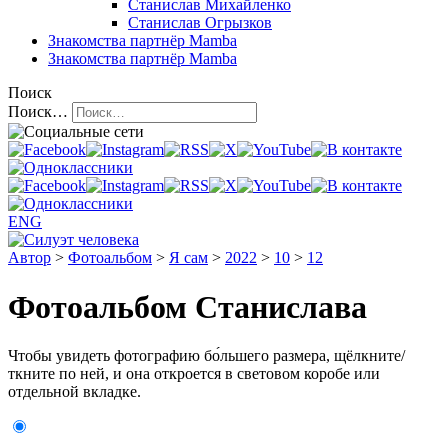
Станислав Михайленко
Станислав Огрызков
Знакомства
партнёр Mamba
Знакомства
партнёр Mamba
Поиск
Поиск…
ENG
Автор
>
Фотоальбом
>
Я сам
>
2022
>
10
>
12
Фотоальбом Станислава
Чтобы увидеть фотографию бо́льшего размера, щёлкните/
ткните по ней, и она откроется в световом коробе или
отдельной вкладке.