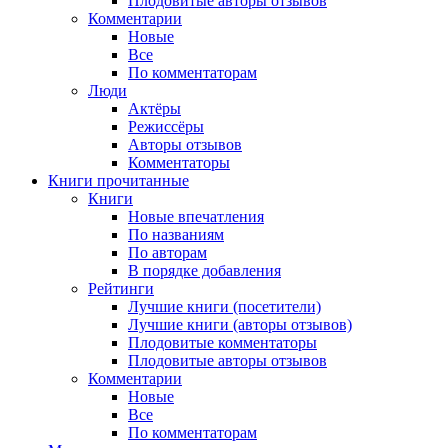
Плодовитые авторы отзывов
Комментарии
Новые
Все
По комментаторам
Люди
Актёры
Режиссёры
Авторы отзывов
Комментаторы
Книги
прочитанные
Книги
Новые впечатления
По названиям
По авторам
В порядке добавления
Рейтинги
Лучшие книги (посетители)
Лучшие книги (авторы отзывов)
Плодовитые комментаторы
Плодовитые авторы отзывов
Комментарии
Новые
Все
По комментаторам