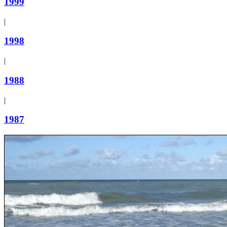
1999
|
1998
|
1988
|
1987