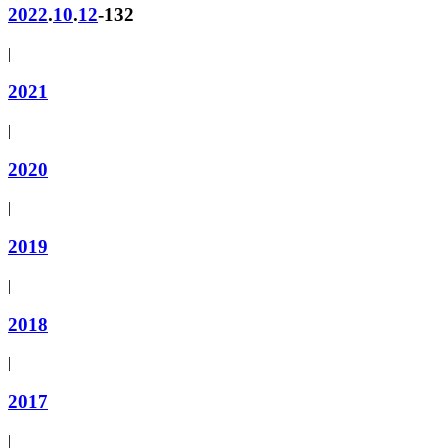
2022
.
10
.
12
-132
|
2021
|
2020
|
2019
|
2018
|
2017
|