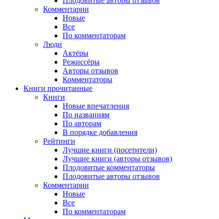
Плодовитые авторы отзывов
Комментарии
Новые
Все
По комментаторам
Люди
Актёры
Режиссёры
Авторы отзывов
Комментаторы
Книги
прочитанные
Книги
Новые впечатления
По названиям
По авторам
В порядке добавления
Рейтинги
Лучшие книги (посетители)
Лучшие книги (авторы отзывов)
Плодовитые комментаторы
Плодовитые авторы отзывов
Комментарии
Новые
Все
По комментаторам