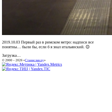
2019.10.03 Первый раз в римском метро: надписи все
понятны… были бы, если б я знал итальянский. 😊
Загрузка…
© 2000 – 2026 «
Станислав.ру
»