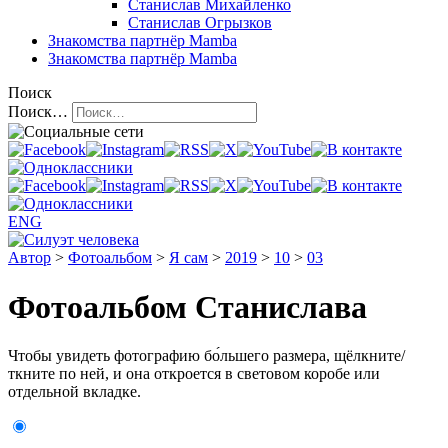
Станислав Михайленко
Станислав Огрызков
Знакомства
партнёр Mamba
Знакомства
партнёр Mamba
Поиск
Поиск…
ENG
Автор
>
Фотоальбом
>
Я сам
>
2019
>
10
>
03
Фотоальбом Станислава
Чтобы увидеть фотографию бо́льшего размера, щёлкните/
ткните по ней, и она откроется в световом коробе или
отдельной вкладке.