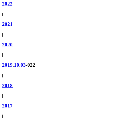
2022
|
2021
|
2020
|
2019
.
10
.
03
-022
|
2018
|
2017
|