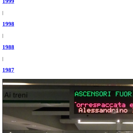
1999
|
1998
|
1988
|
1987